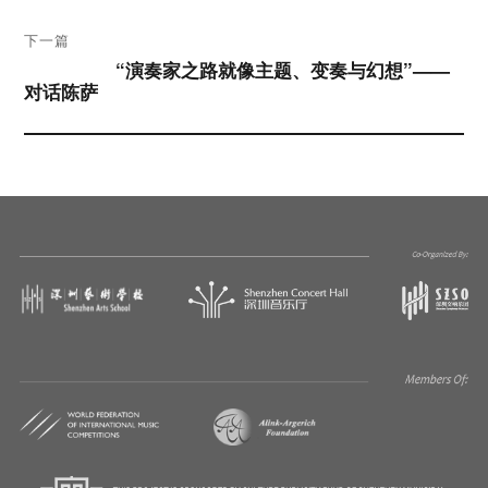
航
下一篇
“演奏家之路就像主题、变奏与幻想”——
下篇文章：
对话陈萨