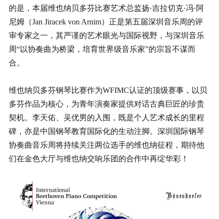
的是，本届维也纳贝多芬比赛艺术总监扬·吉拉切克·冯·阿
尼姆（Jan Jiracek von Arnim）正是第五届深圳音乐周的评
审专家之一，其严谨的艺术眼光与国际视野，与深圳音乐
周“以协奏曲为桥梁，培育世界级音乐家”的宗旨不谋而
合。
维也纳贝多芬钢琴比赛作为WFIMC认证的顶级赛事，以贝
多芬作品为核心，为青年演奏家提供对话古典巨匠的珍贵
契机。李天佑、吴优男的入围，既是个人艺术成长的里程
碑，亦是中国钢琴教育国际化的生动注脚。深圳国际钢琴
协奏曲音乐周将持续关注两位选手的维也纳征程，期待他
们在金色大厅与维也纳交响乐团的合作中再绽华彩！