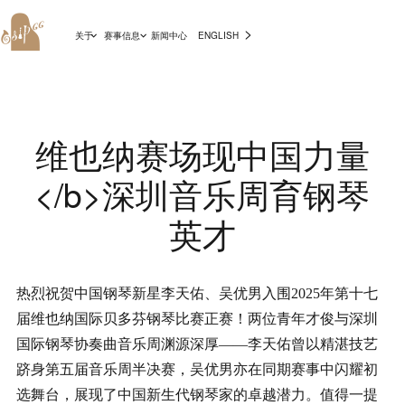
>
关于
赛事信息
新闻中心
ENGLISH
维也纳赛场现中国力量
</b>深圳音乐周育钢琴
英才
热烈祝贺中国钢琴新星李天佑、吴优男入围2025年第十七
届维也纳国际贝多芬钢琴比赛正赛！两位青年才俊与深圳
国际钢琴协奏曲音乐周渊源深厚——李天佑曾以精湛技艺
跻身第五届音乐周半决赛，吴优男亦在同期赛事中闪耀初
选舞台，展现了中国新生代钢琴家的卓越潜力。值得一提