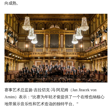
向成熟。
赛事艺术总监扬·吉拉切克·冯·阿尼姆（Jan Jiracek von
Arnim）表示：“比赛为年轻才俊提供了一个在维也纳核心
地带展示音乐性和艺术造诣的独特平台。”