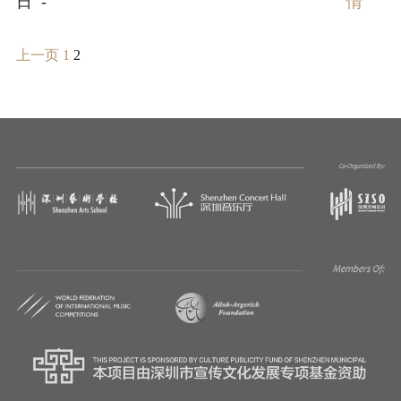
日 -
情
上一页
1
2